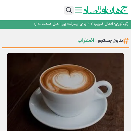
با تقاضای برق ناپایدار هوش مصنوعی خودزنی می‌کند
یک اشتباه کلاد، تمام اطلاعات کاربر را به باد داد
اینوتکس امسال با مدل جدید برگزار می‌شود
رگولاتوری: اعمال ضریب ۲.۷ برای اینترنت بین‌الملل صحت ندارد
راه‌آهن موظف به ارائه برنامه برای ارتقای امنیت سایبری شد
با تقاضای برق ناپایدار هوش مصنوعی خودزنی می‌کند
اضطراب
نتایج جستجو :
یک اشتباه کلاد، تمام اطلاعات کاربر را به باد داد
اینوتکس امسال با مدل جدید برگزار می‌شود