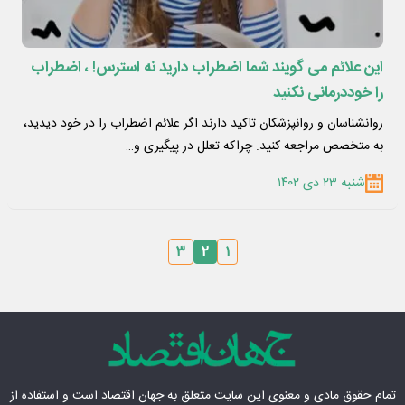
این علائم می گویند شما اضطراب دارید نه استرس! ، اضطراب
را خوددرمانی نکنید
روانشناسان و روانپزشکان تاکید دارند اگر علائم اضطراب را در خود دیدید،
به متخصص مراجعه کنید. چراکه تعلل در پیگیری و…
شنبه ۲۳ دی ۱۴۰۲
۳
۲
۱
تمام حقوق مادی‌ و معنوی این سایت متعلق به
جهان اقتصاد
است و استفاده از