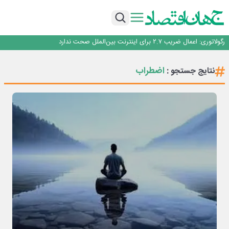
با تقاضای برق ناپایدار هوش مصنوعی خودزنی می‌کند
یک اشتباه کلاد، تمام اطلاعات کاربر را به باد داد
اینوتکس امسال با مدل جدید برگزار می‌شود
رگولاتوری: اعمال ضریب ۲.۷ برای اینترنت بین‌الملل صحت ندارد
راه‌آهن موظف به ارائه برنامه برای ارتقای امنیت سایبری شد
با تقاضای برق ناپایدار هوش مصنوعی خودزنی می‌کند
اضطراب
نتایج جستجو :
یک اشتباه کلاد، تمام اطلاعات کاربر را به باد داد
اینوتکس امسال با مدل جدید برگزار می‌شود