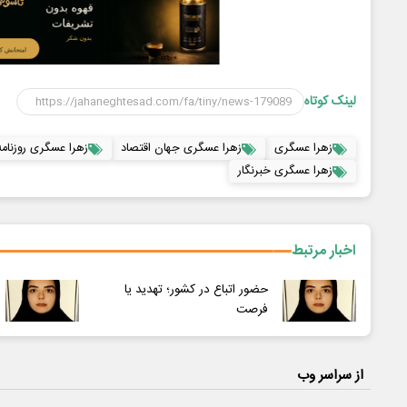
لینک کوتاه
زهرا عسگری
زهرا عسگری جهان اقتصاد
زهرا عسگری روزنامه 
زهرا عسگری خبرنگار
اخبار مرتبط
حضور اتباع در کشور؛ تهدید یا
فرصت
از سراسر وب