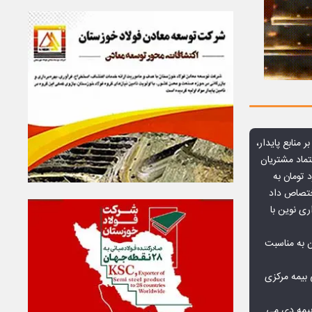
ر منابع پایدار،
تماد مشتریان
یش از ۷۰ میلیارد تومان به
ختصاص داد
ری نوین با
ن به مناسبت
بیمه مرکزی
بیمه دی می