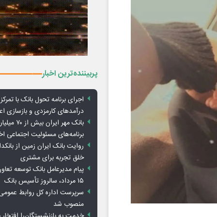
پربیننده‌ترین اخبار
اجرای برنامه تحول بانک با تمرکز ب
درآمدهای کارمزدی و بازسازی اع
بانک مهر ایران ب
برنامه‌های مسئولیت اجتماعی ا
روایت بانک ایران زمین از بانکدا
خلق تجربه برای مشتری
پیام مدیرعامل بانک توسعه تعاو
۱۵ مرداد، سالروز تأسیس بانک
سرپرست اداره کل روابط عمومی 
منصوب شد
خدمت به بازنشستگان‌را افتخار 