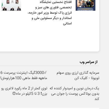
افتتاح نخستین نمایشگاه
تخصصی فناوری های سبز و
انرژی پاک توسط وزیر امور خارجه،
استاندار و دیگر مسئولین ملی و
استانی
از سراسر وب
سرمایه گذاری ارزی روی سهام
☄️3000گیگ اینترنت پرسرعت 6
تویوتا - کلیک کن
ماههه فقط ماهی 100هزارتومان!!
یک درمان نوین و امیدوار کننده که
توی کمتر از 2 ماه رکورد لاغری رو
بدون بوتاکس پوست را جوان می
بزن❗ 3 تا 5کیلو در ماه😍
کند