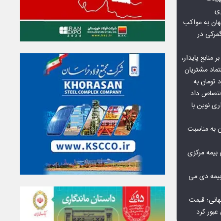
زی
ان به مواکب
گمرکی در
ر منابع پایدار،
تماد مشتریان
یش از ۷۰ میلیارد تومان به
ختصاص داد
ری نوین با
ن به مناسبت
بیمه مرکزی
بیمه دی می
هانی؛ قیمت