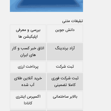
تبلیغات متنی
دانش جوین
بررسی و معرفی
اپلیکیشن ها
آراد برندینگ
اتاق خبر کسب و کار
های ایران
ثبت شرکت
پرداخت ارزی
ثبت شرکت فوری
خرید آنلاین طلای
کاملا تضمینی
آب شده
بالابر ساختمانی
اکسپرس اینتری
کانادا