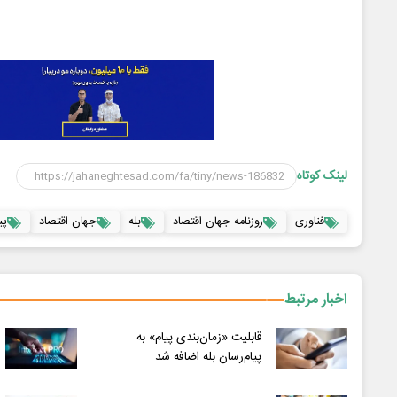
لینک کوتاه
فناوری
روزنامه جهان اقتصاد
بله
جهان اقتصاد
پی
اخبار مرتبط
قابلیت «زمان‌بندی پیام» به
پیام‌رسان بله اضافه شد