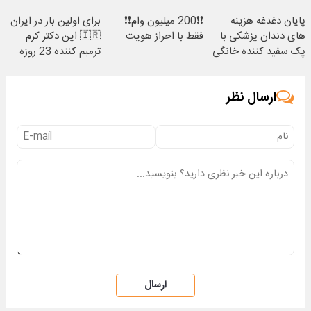
(40%off)
پایان دغدغه هزینه
❗❗200 میلیون وام❗❗
برای اولین بار در ایران
های دندان پزشکی با
فقط با احراز هویت
🇮🇷 این دکتر کرم
پک سفید کننده خانگی
ترمیم کننده 23 روزه
ساخت!
ارسال نظر
ارسال