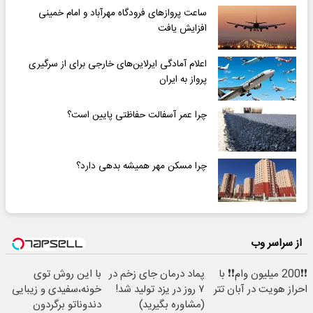
ساعت پروازهای فرودگاه مهرآباد و امام خمینی
افزایش یافت
اعلام آمادگی ایرلاین‌های خارجی برای از سرگیری
پرواز به ایران
چرا عمر آسفالت حفاظتی پایین است؟
چرا مسکن مهر همیشه بدهی دارد؟
از سراسر وب
❗❗200 میلیون وام❗❗ با
پماد درمان جای زخم در
با این روش توی
احراز هویت در آبان تتر
۷ روز در یزد تولید شد!
خونه،سفیدی و زیبایی
(مشاوره بگیرید)
دندوناتو برگردون