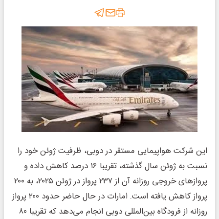
این شرکت هواپیمایی مستقر در دوبی، ظرفیت ژوئن خود را
نسبت به ژوئن سال گذشته، تقریبا ۱۶ درصد کاهش داده و
پروازهای خروجی روزانه آن از ۲۳۷ پرواز در ژوئن ۲۰۲۵، به ۲۰۰
پرواز کاهش یافته است. امارات در حال حاضر حدود ۲۰۰ پرواز
روزانه از فرودگاه بین‌المللی دوبی انجام می‌دهد که تقریبا ۸۰