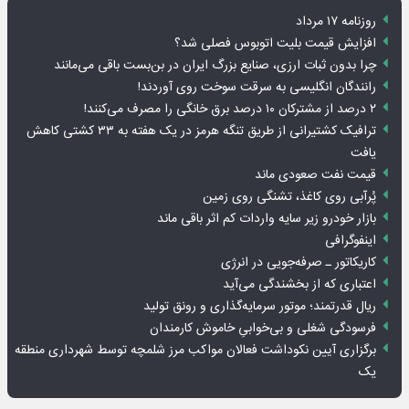
روزنامه ۱۷ مرداد
افزایش قیمت بلیت اتوبوس فصلی شد؟
چرا بدون ثبات ارزی، صنایع بزرگ ایران در بن‌بست باقی می‌مانند
رانندگان انگلیسی به سرقت سوخت روی آوردند!
۲ درصد از مشترکان ۱۰ درصد برق خانگی را مصرف می‌کنند!
ترافیک کشتیرانی از طریق تنگه هرمز در یک هفته به ۳۳ کشتی کاهش
یافت
قیمت نفت صعودی ماند
پُرآبی روی کاغذ، تشنگی روی زمین
بازار خودرو زیر سایه واردات کم اثر باقی ماند
اینفوگرافی
کاریکاتور ـ صرفه‌جویی در انرژی
اعتباری که از بخشندگی می‌آید
ریال قدرتمند؛ موتور سرمایه‌گذاری و رونق تولید
فرسودگی شغلی و بی‌خوابیِ خاموش کارمندان
برگزاری آیین نکوداشت فعالان مواکب مرز شلمچه توسط شهرداری منطقه
یک