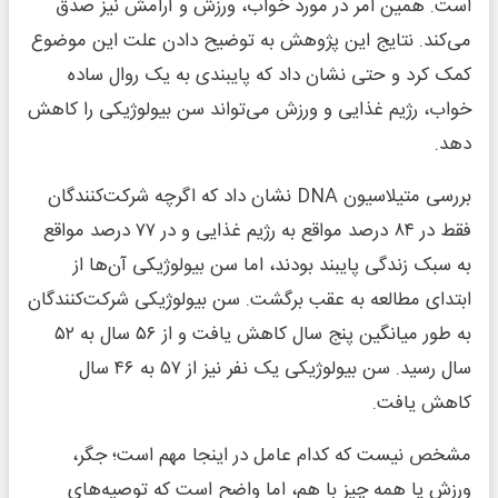
است. همین امر در مورد خواب، ورزش و آرامش نیز صدق
می‌کند. نتایج این پژوهش به توضیح دادن علت این موضوع
کمک کرد و حتی نشان داد که پایبندی به یک روال ساده
خواب، رژیم غذایی و ورزش می‌تواند سن بیولوژیکی را کاهش
دهد.
بررسی متیلاسیون DNA نشان داد که اگرچه شرکت‌کنندگان
فقط در ۸۴ درصد مواقع به رژیم غذایی و در ۷۷ درصد مواقع
به سبک زندگی پایبند بودند، اما سن بیولوژیکی آن‌ها از
ابتدای مطالعه به عقب برگشت. سن بیولوژیکی شرکت‌کنندگان
به طور میانگین پنج سال کاهش یافت و از ۵۶ سال به ۵۲
سال رسید. سن بیولوژیکی یک نفر نیز از ۵۷ به ۴۶ سال
کاهش یافت.
مشخص نیست که کدام عامل در اینجا مهم است؛ جگر،
ورزش یا همه چیز با هم، اما واضح است که توصیه‌های