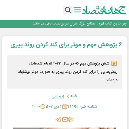
۲ درصد از مشترکان ۱۰ درصد برق خانگی را مصرف می‌کنند!
روزنامه ۱۷ مرداد
افزایش قیمت بلیت اتوبوس فصلی شد؟
چرا بدون ثبات ارزی، صنایع بزرگ ایران در بن‌بست باقی می‌مانند
رانندگان انگلیسی به سرقت سوخت روی آوردند!
۲ درصد از مشترکان ۱۰ درصد برق خانگی را مصرف می‌کنند!
۶ پژوهش مهم و موثر برای کند کردن روند پیری
روزنامه ۱۷ مرداد
افزایش قیمت بلیت اتوبوس فصلی شد؟
شش پژوهش مهم که در سال ۲۰۲۳ انجام شده‌اند،
روش‌هایی را برای کند کردن روند پیری به صورت موثر پیشنهاد
داده‌اند.
خانه
زیربنایی
شناسه خبر: 11199
۱۱ دی ۱۴۰۲
۱۲:۰۰