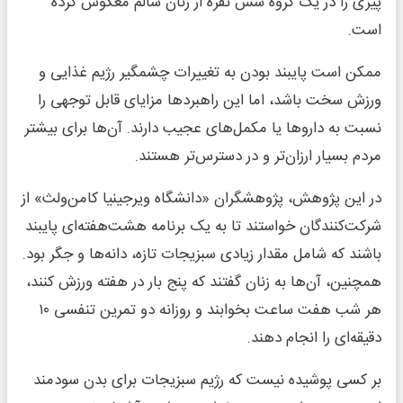
پیری را در یک گروه شش نفره از زنان سالم معکوس کرده
است.
ممکن است پایبند بودن به تغییرات چشمگیر رژیم غذایی و
ورزش سخت باشد، اما این راهبردها مزایای قابل توجهی را
نسبت به داروها یا مکمل‌های عجیب دارند. آن‌ها برای بیشتر
مردم بسیار ارزان‌تر و در دسترس‌تر هستند.
در این پژوهش، پژوهشگران «دانشگاه ویرجینیا کامن‌ولث» از
شرکت‌کنندگان خواستند تا به یک برنامه هشت‌هفته‌ای پایبند
باشند که شامل مقدار زیادی سبزیجات تازه، دانه‌ها و جگر بود.
همچنین، آن‌ها به زنان گفتند که پنج بار در هفته ورزش کنند،
هر شب هفت ساعت بخوابند و روزانه دو تمرین تنفسی ۱۰
دقیقه‌ای را انجام دهند.
بر کسی پوشیده نیست که رژیم سبزیجات برای بدن سودمند