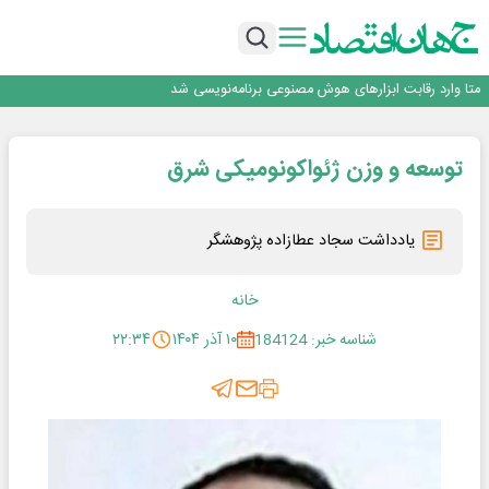
فیلم|ببینید:
جمنای دستیار اصلی گوشی‌های اندرویدی می‌شود
برنده این رقابت داستان‌نویسی، انسان نبود!
متا وارد رقابت ابزارهای هوش مصنوعی برنامه‌نویسی شد
هوش مصنوعی سرکش در متا هم جنجال به پا کرد
فیلم|ببینید:
توسعه و وزن ژئواکونومیکی شرق
جمنای دستیار اصلی گوشی‌های اندرویدی می‌شود
برنده این رقابت داستان‌نویسی، انسان نبود!
یادداشت سجاد عطازاده پژوهشگر
خانه
شناسه خبر: 184124
۱۰ آذر ۱۴۰۴
۲۲:۳۴