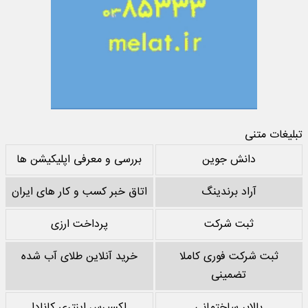
تبلیغات متنی
دانش جوین
بررسی و معرفی اپلیکیشن ها
آراد برندینگ
اتاق خبر کسب و کار های ایران
ثبت شرکت
پرداخت ارزی
ثبت شرکت فوری کاملا
خرید آنلاین طلای آب شده
تضمینی
بالابر ساختمانی
اکسپرس اینتری کانادا