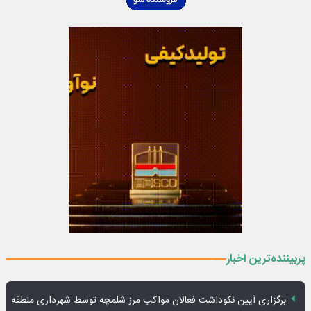
پربیننده‌ترین اخبار
برگزاری آیین نکوداشت فعالان مواکب مرز شلمچه توسط شهرداری منطقه