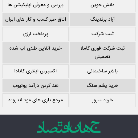
دانش جوین
بررسی و معرفی اپلیکیشن ها
آراد برندینگ
اتاق خبر کسب و کار های ایران
ثبت شرکت
پرداخت ارزی
ثبت شرکت فوری کاملا
خرید آنلاین طلای آب شده
تضمینی
بالابر ساختمانی
اکسپرس اینتری کانادا
خرید پشم سنگ
نقد کردن درآمد یوتیوب
خرید سرور
مرجع بازی های مود اندروید