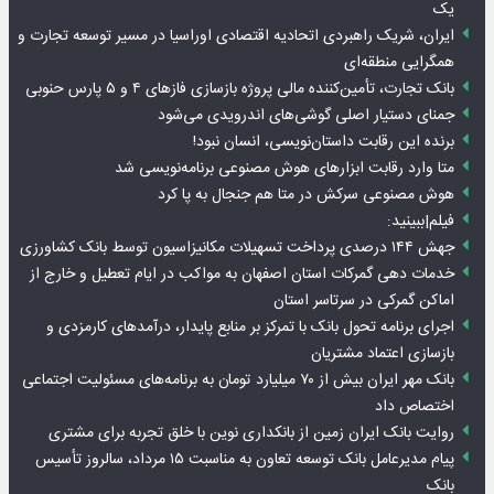
یک
ایران، شریک راهبردی اتحادیه اقتصادی اوراسیا در مسیر توسعه تجارت و
همگرایی منطقه‌ای
بانک تجارت، تأمین‌کننده مالی پروژه بازسازی فازهای ۴ و ۵ پارس حنوبی
جمنای دستیار اصلی گوشی‌های اندرویدی می‌شود
برنده این رقابت داستان‌نویسی، انسان نبود!
متا وارد رقابت ابزارهای هوش مصنوعی برنامه‌نویسی شد
هوش مصنوعی سرکش در متا هم جنجال به پا کرد
فیلم|ببینید:
جهش ۱۴۴ درصدی پرداخت تسهیلات مکانیزاسیون توسط بانک کشاورزی
خدمات دهی گمرکات استان اصفهان به مواکب در ایام تعطیل و خارج از
اماکن گمرکی در سرتاسر استان
اجرای برنامه تحول بانک با تمرکز بر منابع پایدار، درآمدهای کارمزدی و
بازسازی اعتماد مشتریان
بانک مهر ایران بیش از ۷۰ میلیارد تومان به برنامه‌های مسئولیت اجتماعی
اختصاص داد
روایت بانک ایران زمین از بانکداری نوین با خلق تجربه برای مشتری
پیام مدیرعامل بانک توسعه تعاون به مناسبت ۱۵ مرداد، سالروز تأسیس
بانک