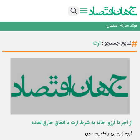
تجدیدپذیر با حضور استاندار اصفهان
گفتگو با کاوه معلمی، مدیر حسابداری مدیریت فولادسنگان
تداوم صعود مس در بازارهای جهانی؛ قیمت فلز سرخ از ۱۴هزار دلار در هر تن عبور کرد
فولاد در تله قیمت‌گذاری دستوری
فولاد مبارکه اصفهان
افتتاح بزرگ‌ترین و مجهزترین آموزشگاه فنی وحرفه ای آزاد تخصصی انرژی‌های نو و
تجدیدپذیر با حضور استاندار اصفهان
گفتگو با کاوه معلمی، مدیر حسابداری مدیریت فولادسنگان
ارث
نتایج جستجو :
تداوم صعود مس در بازارهای جهانی؛ قیمت فلز سرخ از ۱۴هزار دلار در هر تن عبور کرد
فولاد در تله قیمت‌گذاری دستوری
از آجر تا آرزو؛ خانه به شرط ارث یا اتفاق خارق‌العاده
گروه زیربنایی رضا پورحسین