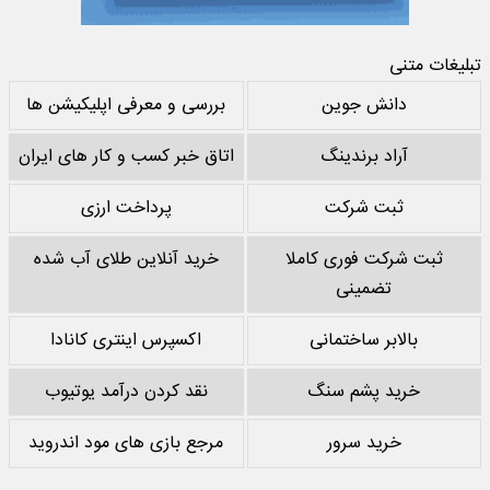
تبلیغات متنی
دانش جوین
بررسی و معرفی اپلیکیشن ها
آراد برندینگ
اتاق خبر کسب و کار های ایران
ثبت شرکت
پرداخت ارزی
ثبت شرکت فوری کاملا
خرید آنلاین طلای آب شده
تضمینی
بالابر ساختمانی
اکسپرس اینتری کانادا
خرید پشم سنگ
نقد کردن درآمد یوتیوب
خرید سرور
مرجع بازی های مود اندروید