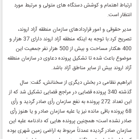
ارتباط اهتمام و کوشش دستگاه های متولی و مرتبط مورد
انتظار است.
مدیر حقوقی و امور قراردادهای سازمان منطقه آزاد اروند،
تصریح کرد:با توجه به اینکه منطقه آزاد اروند دارای 37 هزار و
400 هکتار مساحت و بیش از 500 هزار نفر جمعیت این
موضوع باعث شده تا تشکیل پرونده دعاوی در سازمان منطقه
آزاد اروند بیش از سایر مناطق آزاد باشد.
ابراهیم نظامی در بخش دیگری از سخنانش، گفت: سال
گذشته 340 پرونده قضایی در مراجع قضایی تشکیل شد که از
این تعداد 272 پرونده به نفع سازمان رأی صادر گردید و رأی
68 پرونده باقی مانده نیز یا علیه سازمان صادر و یا هنوز رأی
صادر نشده است؛ همچنین پرونده هایی که دادنامه علیه این
سازمان صادر گردیده عمدتاً مربوط به اراضی زمین شهری بوده