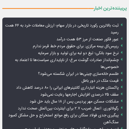
پربیننده‌ترین اخبار
ثبت بالاترین رکورد تاریخی در بازار سهام؛ ارزش معاملات خرد به ۶۶ همت
رسید
عبور فکور صنعت از مرز ۵۳ همت درآمد
رییس‌کل بیمه مرکزی: برای حقوق مردم خط قرمز ندارم
نرخ سود بانکی؛ تیغ دو لبه برای تولید و بازار سرمایه
چشم‌انداز صادرات گوشت مرغ؛ از ناپایداری سیاست‌ها تا اعتماد به
خصوصی‌ها
طلسم خانه‌سازی چینی‌ها در ایران شکسته می‌شود؟
قیمت ملک در دور باطل
پاکستان هزینه انبارداری کانتینرهای ایرانی را ۸۰ درصد کاهش داد
سقف ۲۵ درصدی افزایش اجاره‌بها رعایت نمی‌شود
مشکلات مسکن مهر پردیس پس از ۱۸ سال باید حل شود
رگولاتوری: اعمال ضریب ۲.۷ برای اینترنت بین‌الملل صحت ندارد
پیگیری جدی فولاد سنگان برای رفع موانع استخراج و حل مشکل کمبود
سنگ‌آهن