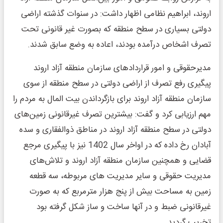
اروند، ابراهیم نظامی اظهار داشت: در سنوات گذشته اراضی
دولتی بسیاری در سطح منطقه که بصورت غیر قانونی تحت
تصرف اشخاص درآمده بودند، اعاده به وضع سابق شدند.
مدیرحقوقی و امور قراردادهای سازمان منطقه آزاد اروند
پیگیری رفع تصرف از اراضی دولتی در سطح منطقه از سوی
سازمان منطقه آزاد اروند برای بازگرداندن بیت المال به مردم را
مهم ارزیابی کرد و گفت: بیشترین تصرف غیرقانونی زمین‌های
دولتی در سطح منطقه آزاد اروند در مناطق ذوالفقاری و سده
آبادان رخ داده که در اواخر سال 1402 نیز با پیگیری مرجع
قضایی و همچنین سازمان منطقه آزاد اروند و تلاش‌های
مدیریت حقوقی و سایر مدیریت های مربوطه، سه قطعه
زمین به مساحت بیش از پنج هزار مترمربع که به صورت
غیرقانونی ضبط و در آنها ساخت و ساز شکل گرفته بود
تخریب گردید.