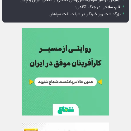
ایمیدرو، راهبر سرمایه‌گذاری‌های صنعتی و معدنی ایران و چین
قلم، سلاحی در جنگ آگاهی؛
بزرگداشت روز خبرنگار در شرکت نفت سپاهان