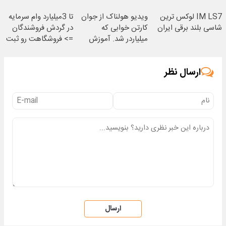
های نزدیکت!
یخ!
IM LS7 لوکس ترین
ویدیو هولناک از جوان
تا 3میلیارد وام سرمایه
شاسی بلند برقی ایران
کارتن خوابی که
در گردش فروشندگان
میلیاردر شد. آموزش
=> فروشگاهت رو ثبت
رایگان
کن
ارسال نظر
ارسال