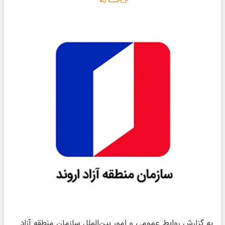
به گزارش روابط عمومی و امور بین‌الملل سازمان منطقه آزاد