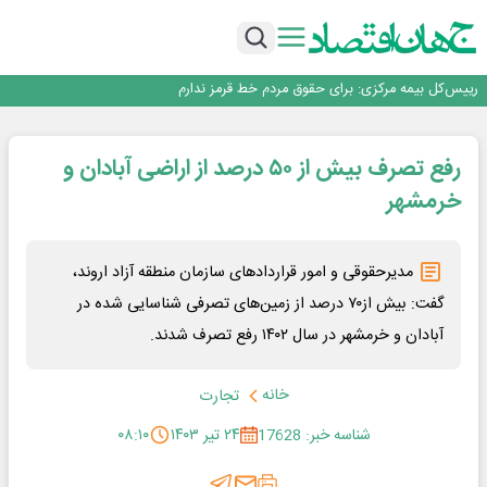
چشم‌انداز صادرات گوشت مرغ؛ از ناپایداری سیاست‌ها تا اعتماد به خصوصی‌ها
ثبت بالاترین رکورد تاریخی در بازار سهام؛ ارزش معاملات خرد به ۶۶ همت رسید
عبور فکور صنعت از مرز ۵۳ همت درآمد
رییس‌کل بیمه مرکزی: برای حقوق مردم خط قرمز ندارم
نرخ سود بانکی؛ تیغ دو لبه برای تولید و بازار سرمایه
چشم‌انداز صادرات گوشت مرغ؛ از ناپایداری سیاست‌ها تا اعتماد به خصوصی‌ها
رفع تصرف بیش از ۵۰ درصد از اراضی آبادان و
ثبت بالاترین رکورد تاریخی در بازار سهام؛ ارزش معاملات خرد به ۶۶ همت رسید
عبور فکور صنعت از مرز ۵۳ همت درآمد
خرمشهر
مدیرحقوقی و امور قراردادهای سازمان منطقه آزاد اروند،
گفت: بیش از۷۰ درصد از زمین‌های تصرفی شناسایی شده در
آبادان و خرمشهر در سال ۱۴۰۲ رفع تصرف شدند.
خانه
تجارت
شناسه خبر: 17628
۲۴ تیر ۱۴۰۳
۰۸:۱۰