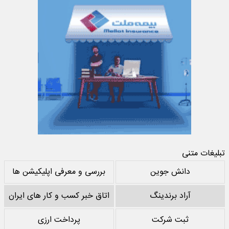
تبلیغات متنی
دانش جوین
بررسی و معرفی اپلیکیشن ها
آراد برندینگ
اتاق خبر کسب و کار های ایران
ثبت شرکت
پرداخت ارزی