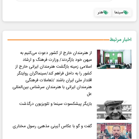
سینما
هنر
اخبار مرتبط
از هنرمندان خارج از کشور دعوت می‌کنیم به
میهن خود بازگردند/ وزارت فرهنگ و ارشاد
اسلامی زمینه بازگشت هنرمندان ایرانی خارج از
کشور را به داخل فراهم کند/سینماگران روایتگر
اقتدار ملی ایران باشند /تعاملات فرهنگی
هنرمندان ایرانی با هنرمندان سرشناس بین‌المللی
عل
بازیگر پیشکسوت سینما و تلویزیون درگذشت
گفت و گو با عکاس آیینی مذهبی رسول مختاری