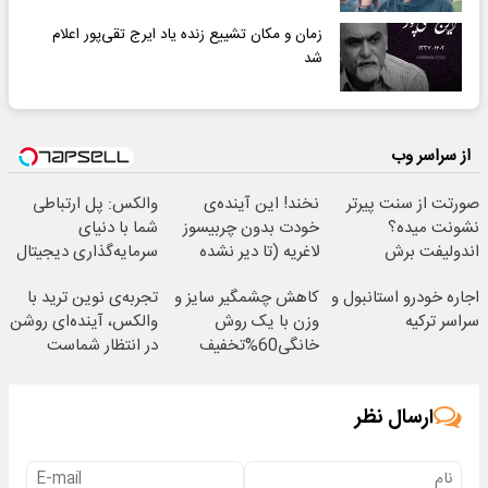
زمان و مکان تشییع زنده یاد ایرج تقی‌‌پور اعلام
شد
از سراسر وب
صورتت از سنت پیرتر
نخند! این آینده‌ی
والکس: پل ارتباطی
نشونت میده؟
خودت بدون چربیسوز
شما با دنیای
اندولیفت برش
لاغریه (تا دیر نشده
سرمایه‌گذاری دیجیتال
می‌گردونه 🔰
سفارش بده)
اجاره خودرو استانبول و
کاهش چشمگیر سایز و
تجربه‌ی نوین ترید با
سراسر ترکیه
وزن با یک روش
والکس، آینده‌ای روشن
خانگی60%تخفیف
در انتظار شماست
ارسال نظر