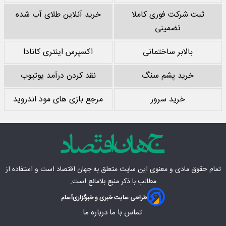
ثبت شرکت فوری کاملا
خرید آنلاین طلای آب شده
تضمینی
بالابر ساختمانی
اکسپرس اینتری کانادا
خرید پشم سنگ
نقد کردن درآمد یوتیوب
خرید سرور
مرجع بازی های مود اندروید
تمام حقوق مادی‌ و معنوی این سایت متعلق به
جهان اقتصاد
است و استفاده از
مطالب با ذکر منبع بلامانع است.
طراحی سایت خبری و خبرگزاری
آسام
تماس با ما
درباره ما