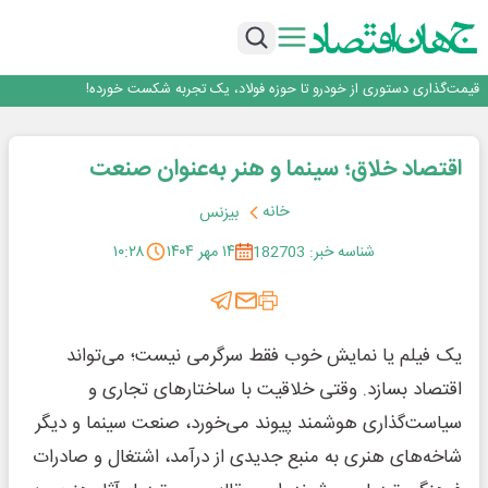
کنترل و ماژول وایرلس بومی‌سازی شده جرثقیل‌های فولاد هرمزگان، جایگزین نمونه
روزنامه ۱۹ مرداد
خارجی
تأکید امام جمعه جاجرم بر ارتقای سواد رسانه‌ای و مطالبه‌گری خبرنگاران
روایت شجره طیبه از حمایت ۵۰۰ استعداد درخشان در سال
قیمت‌گذاری دستوری از خودرو تا حوزه فولاد، یک تجربه شکست خورده!
با آزمون موفقیت‌آمیز بیش از یک سال بهره‌برداری و بدون خرابی حاصل شد؛ ریموت
کنترل و ماژول وایرلس بومی‌سازی شده جرثقیل‌های فولاد هرمزگان، جایگزین نمونه
روزنامه ۱۹ مرداد
خارجی
اقتصاد خلاق؛ سینما و هنر به‌عنوان صنعت
تأکید امام جمعه جاجرم بر ارتقای سواد رسانه‌ای و مطالبه‌گری خبرنگاران
روایت شجره طیبه از حمایت ۵۰۰ استعداد درخشان در سال
خانه
بیزنس
شناسه خبر: 182703
۱۴ مهر ۱۴۰۴
۱۰:۲۸
یک فیلم یا نمایش خوب فقط سرگرمی نیست؛ می‌تواند
اقتصاد بسازد. وقتی خلاقیت با ساختارهای تجاری و
سیاست‌گذاری هوشمند پیوند می‌خورد، صنعت سینما و دیگر
شاخه‌های هنری به منبع جدیدی از درآمد، اشتغال و صادرات