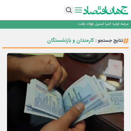
ورق گرم مبارکه به پروژه های انتقال آب رسید
رونمایی فولاد غدیر نی ریز از سامانه ی « آقای پولاد»
بازگشت فرش ماشینی به اصفهان پس از هفت سال؛ دو نمایشگاه تخصصی در شهر
نمایشگاهی برگزار می‌شود
عرضه اولیه احیا استیل فولاد بافت
مدیرعامل جدید آلومینای ایران منصوب شد
ورق گرم مبارکه به پروژه های انتقال آب رسید
کارمندان و بازنشستگان
نتایج جستجو :
رونمایی فولاد غدیر نی ریز از سامانه ی « آقای پولاد»
بازگشت فرش ماشینی به اصفهان پس از هفت سال؛ دو نمایشگاه تخصصی در شهر
نمایشگاهی برگزار می‌شود
عرضه اولیه احیا استیل فولاد بافت