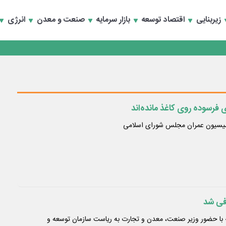
زیربنایی
اقتصاد توسعه
بازار سرمایه
صنعت و معدن
انرژی
تخصصی انرژی‌های نو و تجدیدپذیر با حضور استاندار اصفهان
تخصصی انرژی‌های نو و تجدیدپذیر با حضور استاندار اصفهان
 فرسوده روی کاغذ مانده‌اند
میسیون عمران مجلس شورای اسلامی
فی شد
با حضور وزیر صنعت، معدن و تجارت به ریاست سازمان توسعه و