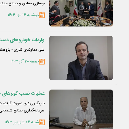
نوسازی معادن و صنایع معدن
دوشنبه ۱۴ مهر ۱۴۰۴
واردات خودروهای دست دوم نوسازی ناوگان کش
علی دماوندی کناری - پژوهشگر
جمعه ۳۰ آذر ۱۴۰۳
عملیات نصب کولرهای هوایی طرح و تو
سرمایه‌گذاری صنایع شیمیایی
شنبه ۲۴ شهریور ۱۴۰۳