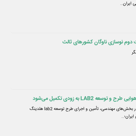
ی ایران…
ورهای ثالث
سعه LAB2 به زودی تکمیل می‌شود
با پیگیری‌های صورت گرفته در بخش‌های مهندسی، تأمین و اجرای طرح‌‌ توسعه lab2 هلدینگ
 ایران؛…