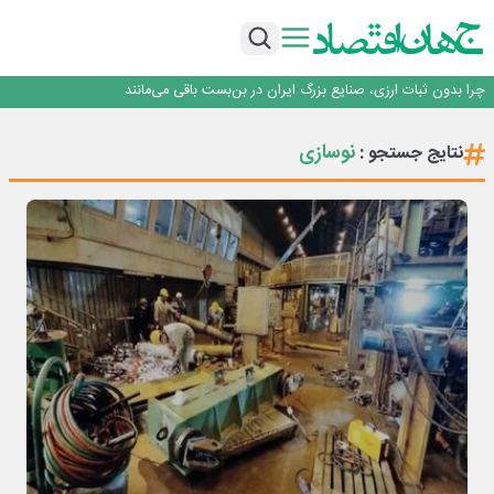
۲ درصد از مشترکان ۱۰ درصد برق خانگی را مصرف می‌کنند!
روزنامه ۱۷ مرداد
افزایش قیمت بلیت اتوبوس فصلی شد؟
چرا بدون ثبات ارزی، صنایع بزرگ ایران در بن‌بست باقی می‌مانند
رانندگان انگلیسی به سرقت سوخت روی آوردند!
۲ درصد از مشترکان ۱۰ درصد برق خانگی را مصرف می‌کنند!
نوسازی
نتایج جستجو :
روزنامه ۱۷ مرداد
افزایش قیمت بلیت اتوبوس فصلی شد؟