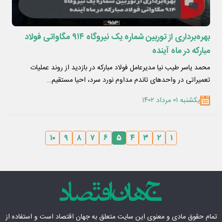
بهره‌برداری از توربین شماره یک نیروگاه ۹۱۴ مگاواتی فولاد
مبارکه در ماه آینده
محمد یاسر طیب نیا مدیرعامل فولاد مبارکه در بازدید از روند عملیات
تعمیراتی در واحدهای تاندم مداوم نورد سرد، احیا مستقیم…
یکشنبه ۰۱ مرداد ۱۴۰۲
۱۰
۹
۸
۷
۶
۵
۴
۳
۲
۱
تمام حقوق مادی‌ و معنوی این سایت متعلق به
جهان اقتصاد
است و استفاده از