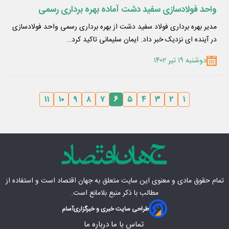
واحد فولادسازی سفید دشت آماده بهره برداری رسمی
مدیر بهره برداری فولاد سفید دشت از بهره برداری رسمی واحد فولادسازی
در آینده ای نزدیک خبر داد. ایمان سلیمانی تاکید کرد…
دوشنبه ۱۹ تیر ۱۴۰۲
۱۱
۱۰
۹
۸
۷
۶
۵
۴
۳
۲
۱
تمام حقوق مادی‌ و معنوی این سایت متعلق به
جهان اقتصاد
است و استفاده از
مطالب با ذکر منبع بلامانع است.
طراحی سایت خبری و خبرگزاری
آسام
تماس با ما
درباره ما