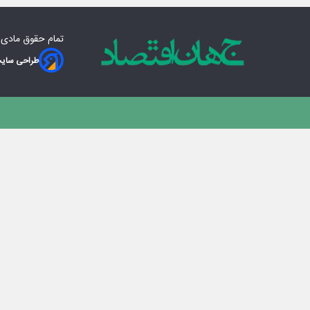
تمام حقوق مادی‌
طراحی سایت