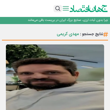
۲ درصد از مشترکان ۱۰ درصد برق خانگی را مصرف می‌کنند!
روزنامه ۱۷ مرداد
افزایش قیمت بلیت اتوبوس فصلی شد؟
چرا بدون ثبات ارزی، صنایع بزرگ ایران در بن‌بست باقی می‌مانند
رانندگان انگلیسی به سرقت سوخت روی آوردند!
۲ درصد از مشترکان ۱۰ درصد برق خانگی را مصرف می‌کنند!
مهدی کریمی
نتایج جستجو :
روزنامه ۱۷ مرداد
افزایش قیمت بلیت اتوبوس فصلی شد؟