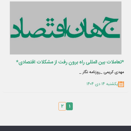
*تعاملات بین المللی راه برون رفت از مشکلات اقتصادی*
مهدی کریمی _روزنامه نگار _
یکشنبه ۱۴ دی ۱۴۰۴
۲
۱