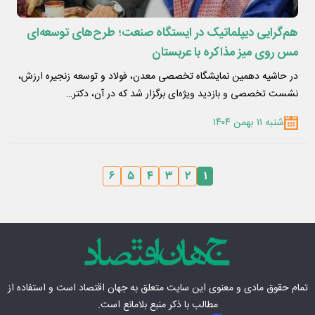
هم‌گرایی دیپلماتیک در ایستگاه صنعت؛ طرح‌های توسعه‌ای
مس روی میز مذاکره با عربستان
در حاشیه دهمین نمایشگاه تخصصی معدن، فولاد و توسعه زنجیره ارزش،
نشست تخصصی و بازدید ویژه‌ای برگزار شد که در آن، دکتر…
شنبه ۱۱ بهمن ۱۴۰۴
۶
۵
۴
۳
۲
۱
تمام حقوق مادی‌ و معنوی این سایت متعلق به
جهان اقتصاد
است و استفاده از
مطالب با ذکر منبع بلامانع است.