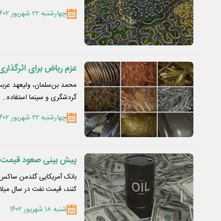
چهارشنبه ۲۲ شهریور ۱۴۰۲
عزم ریاض برای اثرگذاری 
محمد بن‌سلمان، ولیعهد عربست
گردشگری و سینما استفاده…
چهارشنبه ۲۲ شهریور ۱۴۰۲
پیش بینی صعود قیمت
بانک آمریکایی گلدمن ساکس 
کنند، قیمت نفت در سال میلا
شنبه ۱۸ شهریور ۱۴۰۲