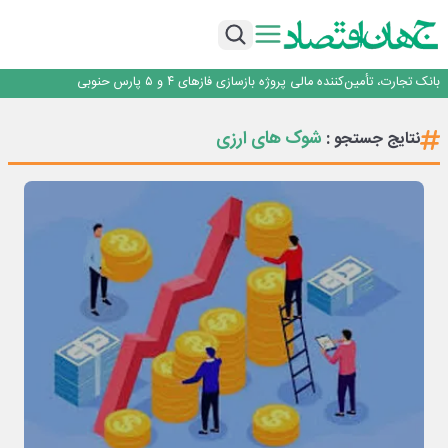
برنده این رقابت داستان‌نویسی، انسان نبود!
برگزاری آیین نکوداشت فعالان مواکب مرز شلمچه توسط شهرداری منطقه یک
ایران، شریک راهبردی اتحادیه اقتصادی اوراسیا در مسیر توسعه تجارت و همگرایی
منطقه‌ای
بانک تجارت، تأمین‌کننده مالی پروژه بازسازی فازهای ۴ و ۵ پارس حنوبی
جمنای دستیار اصلی گوشی‌های اندرویدی می‌شود
برنده این رقابت داستان‌نویسی، انسان نبود!
شوک های ارزی
نتایج جستجو :
برگزاری آیین نکوداشت فعالان مواکب مرز شلمچه توسط شهرداری منطقه یک
ایران، شریک راهبردی اتحادیه اقتصادی اوراسیا در مسیر توسعه تجارت و همگرایی
منطقه‌ای