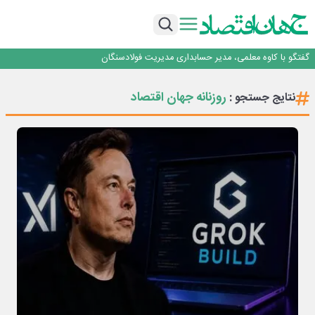
راهی که فولاد مبارکه پس از جنگ در پیش گرفت
فولاد مبارکه اصفهان
افتتاح بزرگ‌ترین و مجهزترین آموزشگاه فنی وحرفه ای آزاد تخصصی انرژی‌های نو و
تجدیدپذیر با حضور استاندار اصفهان
گفتگو با کاوه معلمی، مدیر حسابداری مدیریت فولادسنگان
حیات اکتشافات غدیر در هاله‌ای از ابهام
راهی که فولاد مبارکه پس از جنگ در پیش گرفت
روزنانه جهان اقتصاد
نتایج جستجو :
فولاد مبارکه اصفهان
افتتاح بزرگ‌ترین و مجهزترین آموزشگاه فنی وحرفه ای آزاد تخصصی انرژی‌های نو و
تجدیدپذیر با حضور استاندار اصفهان