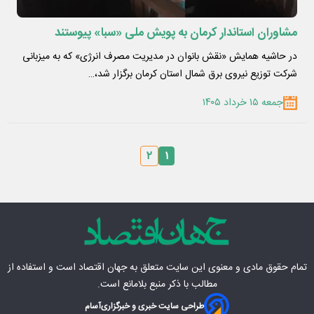
مشاوران استاندار کرمان به پویش ملی «سبا» پیوستند
در حاشیه همایش «نقش بانوان در مدیریت مصرف انرژی» که به میزبانی
شرکت توزیع نیروی برق شمال استان کرمان برگزار شد،…
جمعه ۱۵ خرداد ۱۴۰۵
۲
۱
تمام حقوق مادی‌ و معنوی این سایت متعلق به
جهان اقتصاد
است و استفاده از
مطالب با ذکر منبع بلامانع است.
طراحی سایت خبری و خبرگزاری
آسام