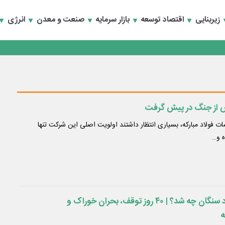
تخصصی انرژی‌های نو و تجدیدپذیر با حضور استاندار اصفهان
زیربنایی
اقتصاد توسعه
بازار سرمایه
صنعت و معدن
انرژی
تخصصی انرژی‌های نو و تجدیدپذیر با حضور استاندار اصفهان
پس از جنگ در پیش گرفت
ت فولاد مبارکه، بسیاری انتظار داشتند اولویت اصلی این شرکت تنها
ه و…
افق ۱۵ میلیون تنی فولاد سنگان چه شد؟ | ۴۰ روز توقف، بحران خوراک و
ه