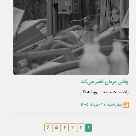
وقتی درمان فقیر می‌کند
راضیه احمدوند ـ روزنامه نگار
چهارشنبه ۲۷ خرداد ۱۴۰۵
۶
۵
۴
۳
۲
۱