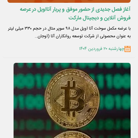
آغاز فصل جدیدی از حضور موفق و پربار آتااویل در عرصه
فروش آنلاین و دیجیتال مارکت
با عرضه مکمل سوخت آتا اویل مدل ۹۸ سوپر متال در حجم ۳۳۰ میلی لیتر
به عنوان محصولی از شرکت توسعه روانکاران آتا (اوجان…
چهارشنبه ۲۰ فروردین ۱۴۰۴