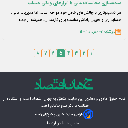
ساده‌سازی محاسبات مالی با ابزارهای ویکی حساب
هر کسب‌وکاری با چالش‌های خاص خود مواجه است، اما مدیریت مالی،
حسابداری و تعیین پاداش مناسب برای کارمندان، همیشه از جمله…
دوشنبه ۰۷ خرداد ۱۴۰۳
۸
۷
۶
۵
۴
۳
۲
۱
تمام حقوق مادی‌ و معنوی این سایت متعلق به
جهان اقتصاد
است و استفاده از
مطالب با ذکر منبع بلامانع است.
طراحی سایت خبری و خبرگزاری
آسام
تماس با ما
درباره ما