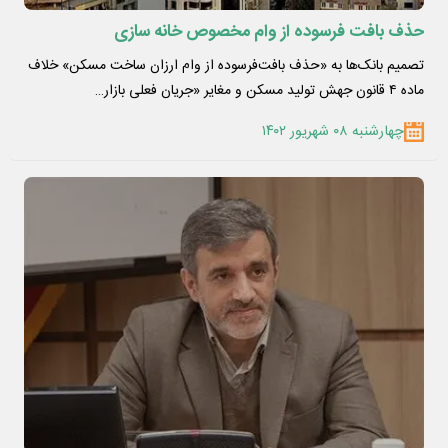
حذف بافت فرسوده از وام مخصوص خانه سازی
تصمیم بانک‌ها به «حذف بافت‌‌‌فرسوده از وام ارزان ساخت مسکن» خلاف
ماده ۴ قانون جهش تولید مسکن و مغایر «جریان فعلی بازار…
چهارشنبه ۰۸ شهریور ۱۴۰۲