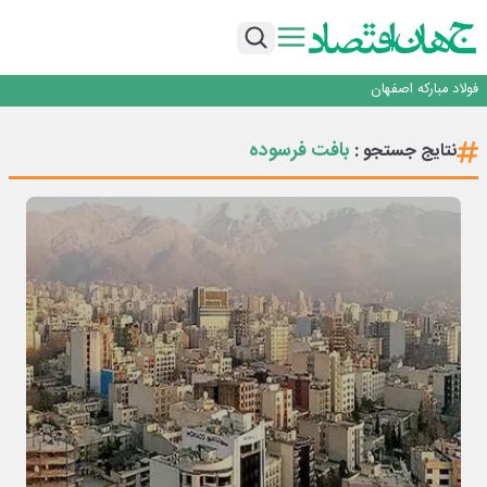
تجدیدپذیر با حضور استاندار اصفهان
گفتگو با کاوه معلمی، مدیر حسابداری مدیریت فولادسنگان
تداوم صعود مس در بازارهای جهانی؛ قیمت فلز سرخ از ۱۴هزار دلار در هر تن عبور کرد
فولاد در تله قیمت‌گذاری دستوری
فولاد مبارکه اصفهان
افتتاح بزرگ‌ترین و مجهزترین آموزشگاه فنی وحرفه ای آزاد تخصصی انرژی‌های نو و
تجدیدپذیر با حضور استاندار اصفهان
گفتگو با کاوه معلمی، مدیر حسابداری مدیریت فولادسنگان
بافت فرسوده
نتایج جستجو :
تداوم صعود مس در بازارهای جهانی؛ قیمت فلز سرخ از ۱۴هزار دلار در هر تن عبور کرد
فولاد در تله قیمت‌گذاری دستوری