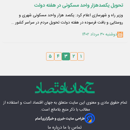
تحویل یکصدهزار واحد مسکونی در هفته دولت
وزیر راه و شهرسازی اعلام کرد: یکصد هزار واحد مسکونی شهری و
روستایی و بافت فرسوده در هفته دولت تحویل مردم در سراسر کشور …
دوشنبه ۳۰ مرداد ۱۴۰۲
۵
۴
۳
۲
۱
تمام حقوق مادی‌ و معنوی این سایت متعلق به
جهان اقتصاد
است و استفاده از
مطالب با ذکر منبع بلامانع است.
طراحی سایت خبری و خبرگزاری
آسام
تماس با ما
درباره ما