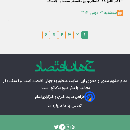
* اکبر علیزاده اعتمادی، پژوهشگر مسائل اجتماعی -
سه‌شنبه ۰۷ بهمن ۱۴۰۴
۶
۵
۴
۳
۲
۱
تمام حقوق مادی‌ و معنوی این سایت متعلق به
جهان اقتصاد
است و استفاده از
مطالب با ذکر منبع بلامانع است.
طراحی سایت خبری و خبرگزاری
آسام
تماس با ما
درباره ما