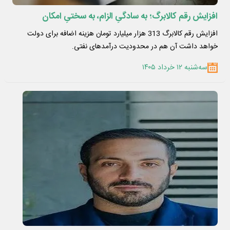
افزایش رقم کالابرگ؛ به سادگیِ الزام، به سختیِ امکان
افزایش رقم کالابرگ 313 هزار میلیارد تومان هزینه اضافه برای دولت
خواهد داشت آن هم در محدودیت درآمدهای نفتی.
سه‌شنبه ۱۲ خرداد ۱۴۰۵