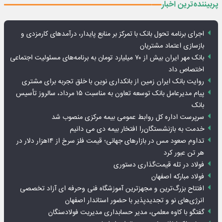
پربیننده‌ترین اخبار
اجرای برنامه تحول بانک با تمرکز بر منابع پایدار، درآمدهای کارمزدی و
بازسازی اعتماد مشتریان
بانک مهر ایران بیش از ۷۰ میلیارد تومان به برنامه‌های مسئولیت اجتماعی
اختصاص داد
روایت بانک ایران زمین از بانکداری نوین با خلق تجربه برای مشتری
پیام مدیرعامل بانک توسعه تعاون به مناسبت ۱۵ مرداد، سالروز تأسیس
بانک
سرپرست اداره کل روابط عمومی بیمه مرکزی منصوب شد
خدمت به بازنشستگان‌را افتخار بیمه دی می دانیم
تداوم صعود مس در بازارهای جهانی؛ قیمت فلز سرخ از ۱۴هزار دلار در
هر تن عبور کرد
فولاد در تله قیمت‌گذاری دستوری
فولاد مبارکه اصفهان
افتتاح بزرگ‌ترین و مجهزترین آموزشگاه فنی وحرفه ای آزاد تخصصی
انرژی‌های نو و تجدیدپذیر با حضور استاندار اصفهان
گفتگو با کاوه معلمی، مدیر حسابداری مدیریت فولادسنگان