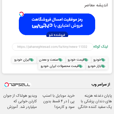
اندیشه معاصر
لینک کوتاه
خودرو
قیمت خودرو
صنعت و معدن
ایران خودرو
بازار خودرو
قیمت محصولات ایران خودرو
از سراسر وب
پایان دغدغه هزینه
خرید موبایل با اسنپ
ویدیو هولناک از جوان
های دندان پزشکی با
پی | در ۴ قسط بدون
کارتن خوابی که
پک سفید کننده خانگی
سود و کارمزد!
میلیاردر شد. آموزش
رایگان