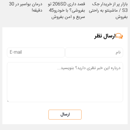
بازار پر از خریدار جک
قصد داری 206SD تو
درمان بواسیر در 30
S3 / ماشینتو به راحتی
بفروشی؟ با خودرو45
دقیقه!
بفروش
سریع و امن بفروش
ارسال نظر
ارسال