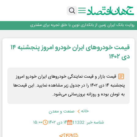
سرپرست اداره کل روابط عمومی بیمه مرکزی منصوب شد
اجرای برنامه تحول بانک با تمرکز بر منابع پایدار، درآمدهای کارمزدی و بازسازی اعتماد
مشتریان
بانک مهر ایران بیش از ۷۰ میلیارد تومان به برنامه‌های مسئولیت اجتماعی اختصاص
داد
روایت بانک ایران زمین از بانکداری نوین با خلق تجربه برای مشتری
پیام مدیرعامل بانک توسعه تعاون به مناسبت ۱۵ مرداد، سالروز تأسیس بانک
سرپرست اداره کل روابط عمومی بیمه مرکزی منصوب شد
قیمت خودرو‌های ایران خودرو امروز پنجشنبه ۱۴
اجرای برنامه تحول بانک با تمرکز بر منابع پایدار، درآمدهای کارمزدی و بازسازی اعتماد
مشتریان
بانک مهر ایران بیش از ۷۰ میلیارد تومان به برنامه‌های مسئولیت اجتماعی اختصاص
دی ۱۴۰۲
داد
قیمت بازار و قیمت نمایندگی خودرو‌های ایران خودرو امروز
پنجشنبه ۱۴ دی ۱۴۰۲ را در جدول زیر مشاهده نمایید. این قیمت‌ها
به تومان بوده و روزانه بروزرسانی می‌شود.
خانه
صنعت و معدن
شناسه خبر: 11332
۱۴ دی ۱۴۰۲
۱۵:۰۰