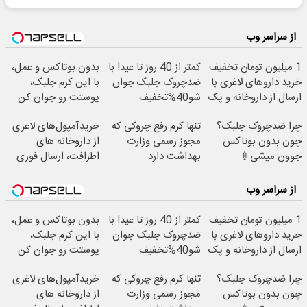
از سراسر وب
1 میلیون تومان تخفیف
کمتر از 40 روز تا عید! با
بدون بوتاکس و عمل،
خرید داروهای لاغری با
ضدچروک جلبک جوان
با این کرم جلبک،
ارسال از داروخانه و پک
شو40%تخفیف
پوستت رو جوان کن
یخ!
چرا ضدچروک جلبک؟
تنها کرم رفع چروکی که
خریدآمپول‌های لاغری
چون بدون بوتاکس
مجوز رسمی وزارت
از داروخانه های
جوون میشی💉
بهداشت دارد
اطرافت، ارسال فوری
۴۰٪تخفیف
همراه با پک یخ!
از سراسر وب
1 میلیون تومان تخفیف
کمتر از 40 روز تا عید! با
بدون بوتاکس و عمل،
خرید داروهای لاغری با
ضدچروک جلبک جوان
با این کرم جلبک،
ارسال از داروخانه و پک
شو40%تخفیف
پوستت رو جوان کن
یخ!
چرا ضدچروک جلبک؟
تنها کرم رفع چروکی که
خریدآمپول‌های لاغری
چون بدون بوتاکس
مجوز رسمی وزارت
از داروخانه های