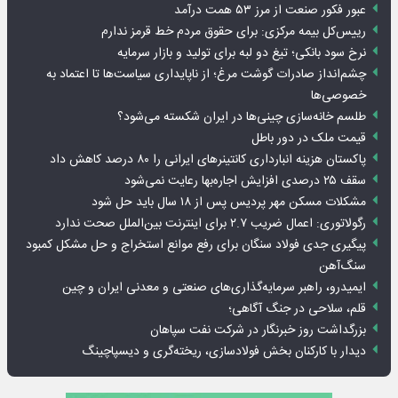
عبور فکور صنعت از مرز ۵۳ همت درآمد
رییس‌کل بیمه مرکزی: برای حقوق مردم خط قرمز ندارم
نرخ سود بانکی؛ تیغ دو لبه برای تولید و بازار سرمایه
چشم‌انداز صادرات گوشت مرغ؛ از ناپایداری سیاست‌ها تا اعتماد به
خصوصی‌ها
طلسم خانه‌سازی چینی‌ها در ایران شکسته می‌شود؟
قیمت ملک در دور باطل
پاکستان هزینه انبارداری کانتینرهای ایرانی را ۸۰ درصد کاهش داد
سقف ۲۵ درصدی افزایش اجاره‌بها رعایت نمی‌شود
مشکلات مسکن مهر پردیس پس از ۱۸ سال باید حل شود
رگولاتوری: اعمال ضریب ۲.۷ برای اینترنت بین‌الملل صحت ندارد
پیگیری جدی فولاد سنگان برای رفع موانع استخراج و حل مشکل کمبود
سنگ‌آهن
ایمیدرو، راهبر سرمایه‌گذاری‌های صنعتی و معدنی ایران و چین
قلم، سلاحی در جنگ آگاهی؛
بزرگداشت روز خبرنگار در شرکت نفت سپاهان
دیدار با کارکنان بخش فولادسازی، ریخته‌گری و دیسپاچینگ