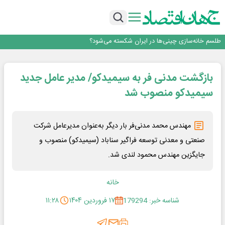
رییس‌کل بیمه مرکزی: برای حقوق مردم خط قرمز ندارم
نرخ سود بانکی؛ تیغ دو لبه برای تولید و بازار سرمایه
چشم‌انداز صادرات گوشت مرغ؛ از ناپایداری سیاست‌ها تا اعتماد به خصوصی‌ها
طلسم خانه‌سازی چینی‌ها در ایران شکسته می‌شود؟
قیمت ملک در دور باطل
رییس‌کل بیمه مرکزی: برای حقوق مردم خط قرمز ندارم
بازگشت مدنی فر به سیمیدکو/ مدیر عامل جدید
نرخ سود بانکی؛ تیغ دو لبه برای تولید و بازار سرمایه
سیمیدکو منصوب شد
مهندس محمد مدنی‌فر بار دیگر به‌عنوان مدیرعامل شرکت
صنعتی و معدنی توسعه فراگیر سناباد (سیمیدکو) منصوب و
جایگزین مهندس محمود لندی شد.
خانه
شناسه خبر: 179294
۱۷ فروردین ۱۴۰۴
۱۱:۲۸