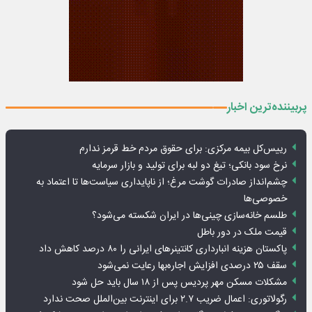
پربیننده‌ترین اخبار
رییس‌کل بیمه مرکزی: برای حقوق مردم خط قرمز ندارم
نرخ سود بانکی؛ تیغ دو لبه برای تولید و بازار سرمایه
چشم‌انداز صادرات گوشت مرغ؛ از ناپایداری سیاست‌ها تا اعتماد به
خصوصی‌ها
طلسم خانه‌سازی چینی‌ها در ایران شکسته می‌شود؟
قیمت ملک در دور باطل
پاکستان هزینه انبارداری کانتینرهای ایرانی را ۸۰ درصد کاهش داد
سقف ۲۵ درصدی افزایش اجاره‌بها رعایت نمی‌شود
مشکلات مسکن مهر پردیس پس از ۱۸ سال باید حل شود
رگولاتوری: اعمال ضریب ۲.۷ برای اینترنت بین‌الملل صحت ندارد