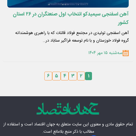
آهن اسفنجی سیمیدکو انتخاب اول صنعتگران در ۲۶ استان
کشور
آهن اسفنجی تولیدی در مجتمع فولاد قائنات که با راهبری هوشمندانه
گروه فولاد خوزستان و با نام توسعه فراگیر سناباد در…
سه‌شنبه ۱۵ مهر ۱۴۰۴
۶
۵
۴
۳
۲
۱
تمام حقوق مادی‌ و معنوی این سایت متعلق به
جهان اقتصاد
است و استفاده از
مطالب با ذکر منبع بلامانع است.