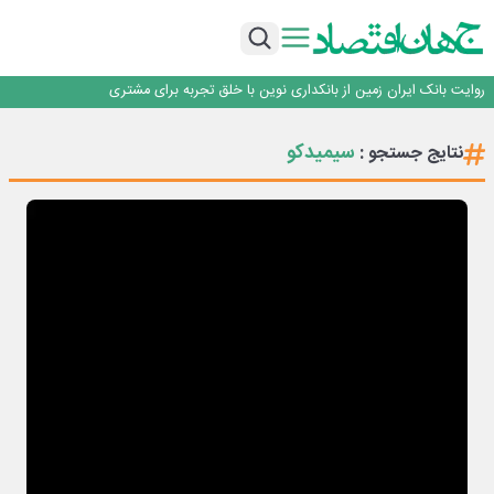
سرپرست اداره کل روابط عمومی بیمه مرکزی منصوب شد
اجرای برنامه تحول بانک با تمرکز بر منابع پایدار، درآمدهای کارمزدی و بازسازی اعتماد
مشتریان
بانک مهر ایران بیش از ۷۰ میلیارد تومان به برنامه‌های مسئولیت اجتماعی اختصاص
داد
روایت بانک ایران زمین از بانکداری نوین با خلق تجربه برای مشتری
پیام مدیرعامل بانک توسعه تعاون به مناسبت ۱۵ مرداد، سالروز تأسیس بانک
سرپرست اداره کل روابط عمومی بیمه مرکزی منصوب شد
سیمیدکو
نتایج جستجو :
اجرای برنامه تحول بانک با تمرکز بر منابع پایدار، درآمدهای کارمزدی و بازسازی اعتماد
مشتریان
بانک مهر ایران بیش از ۷۰ میلیارد تومان به برنامه‌های مسئولیت اجتماعی اختصاص
داد