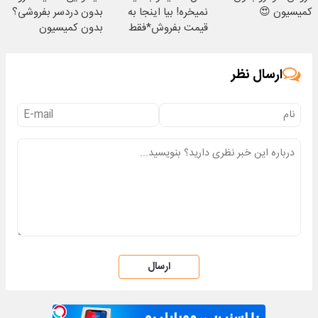
کمیسیون 😍
نمیخره! بیا اینجا به
بدون دردسر بفروشی؟
قیمت بفروش*فقط
بدون کمیسیون
خریدار واقعی*
ارسال نظر
ارسال