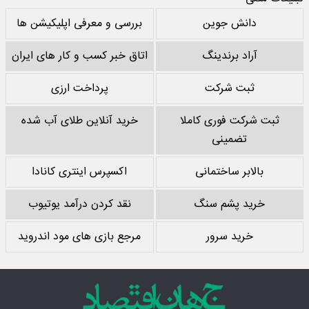
دانش جوین
بررسی و معرفی اپلیکیشن ها
آراد برندینگ
اتاق خبر کسب و کار های ایران
ثبت شرکت
پرداخت ارزی
ثبت شرکت فوری کاملا
خرید آنلاین طلای آب شده
تضمینی
بالابر ساختمانی
اکسپرس اینتری کانادا
خرید پشم سنگ
نقد کردن درآمد یوتیوب
خرید سرور
مرجع بازی های مود اندروید