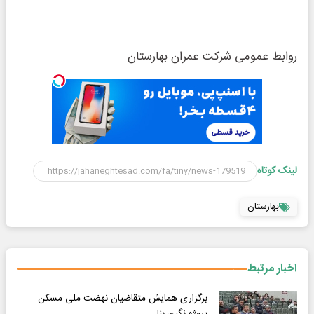
روابط عمومی شرکت عمران بهارستان
لینک کوتاه
بهارستان
اخبار مرتبط
برگزاری همایش متقاضیان نهضت ملی مسکن
پروژه نگین بنا