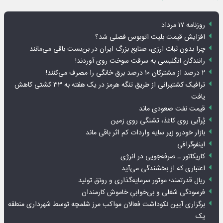
روزنامه ۱۷ مرداد
افزایش قیمت بلیت اتوبوس فصلی شد؟
چرا بدون ثبات ارزی، صنایع بزرگ ایران در بن‌بست باقی می‌مانند
رانندگان انگلیسی به سرقت سوخت روی آوردند!
۲ درصد از مشترکان ۱۰ درصد برق خانگی را مصرف می‌کنند!
ترافیک کشتیرانی از طریق تنگه هرمز در یک هفته به ۳۳ کشتی کاهش
یافت
قیمت نفت صعودی ماند
پُرآبی روی کاغذ، تشنگی روی زمین
بازار خودرو زیر سایه واردات کم اثر باقی ماند
اینفوگرافی
کاریکاتور ـ صرفه‌جویی در انرژی
اعتباری که از بخشندگی می‌آید
ریال قدرتمند؛ موتور سرمایه‌گذاری و رونق تولید
فرسودگی شغلی و بی‌خوابیِ خاموش کارمندان
برگزاری آیین نکوداشت فعالان مواکب مرز شلمچه توسط شهرداری منطقه
یک