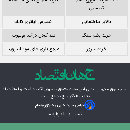
ثبت شرکت فوری کاملا
خرید آنلاین طلای آب شده
تضمینی
بالابر ساختمانی
اکسپرس اینتری کانادا
خرید پشم سنگ
نقد کردن درآمد یوتیوب
خرید سرور
مرجع بازی های مود اندروید
تمام حقوق مادی‌ و معنوی این سایت متعلق به
جهان اقتصاد
است و استفاده از
مطالب با ذکر منبع بلامانع است.
طراحی سایت خبری و خبرگزاری
آسام
تماس با ما
درباره ما