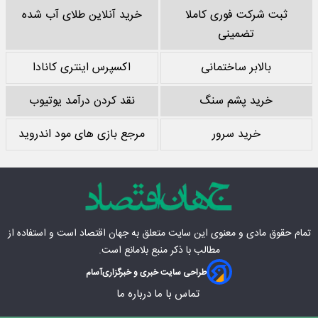
ثبت شرکت فوری کاملا
خرید آنلاین طلای آب شده
تضمینی
بالابر ساختمانی
اکسپرس اینتری کانادا
خرید پشم سنگ
نقد کردن درآمد یوتیوب
خرید سرور
مرجع بازی های مود اندروید
تمام حقوق مادی‌ و معنوی این سایت متعلق به
جهان اقتصاد
است و استفاده از
مطالب با ذکر منبع بلامانع است.
طراحی سایت خبری و خبرگزاری
آسام
تماس با ما
درباره ما