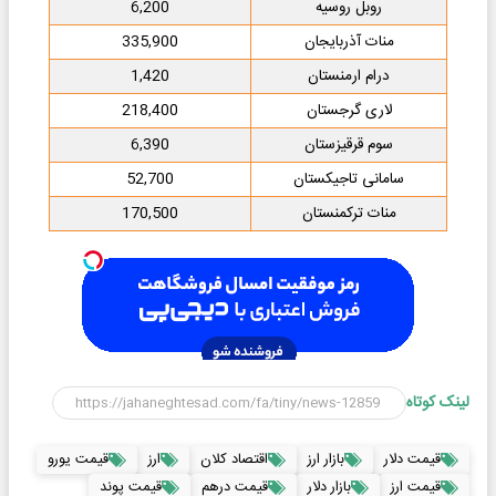
روبل روسیه
6,200
منات آذربایجان
335,900
درام ارمنستان
1,420
لاری گرجستان
218,400
سوم قرقیزستان
6,390
سامانی تاجیکستان
52,700
منات ترکمنستان
170,500
لینک کوتاه
قیمت دلار
بازار ارز
اقتصاد کلان
ارز
قیمت یورو
قیمت ارز
بازار دلار
قیمت درهم
قیمت پوند