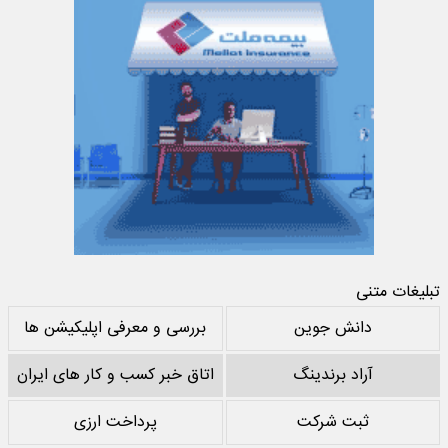
تبلیغات متنی
دانش جوین
بررسی و معرفی اپلیکیشن ها
آراد برندینگ
اتاق خبر کسب و کار های ایران
ثبت شرکت
پرداخت ارزی