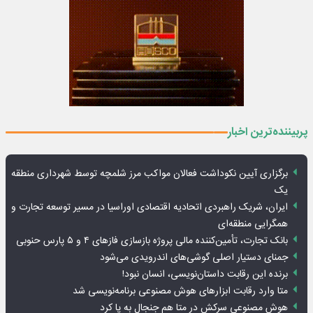
پربیننده‌ترین اخبار
برگزاری آیین نکوداشت فعالان مواکب مرز شلمچه توسط شهرداری منطقه
یک
ایران، شریک راهبردی اتحادیه اقتصادی اوراسیا در مسیر توسعه تجارت و
همگرایی منطقه‌ای
بانک تجارت، تأمین‌کننده مالی پروژه بازسازی فازهای ۴ و ۵ پارس حنوبی
جمنای دستیار اصلی گوشی‌های اندرویدی می‌شود
برنده این رقابت داستان‌نویسی، انسان نبود!
متا وارد رقابت ابزارهای هوش مصنوعی برنامه‌نویسی شد
هوش مصنوعی سرکش در متا هم جنجال به پا کرد