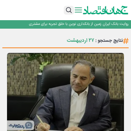
سرپرست اداره کل روابط عمومی بیمه مرکزی منصوب شد
اجرای برنامه تحول بانک با تمرکز بر منابع پایدار، درآمدهای کارمزدی و بازسازی اعتماد
مشتریان
بانک مهر ایران بیش از ۷۰ میلیارد تومان به برنامه‌های مسئولیت اجتماعی اختصاص
داد
روایت بانک ایران زمین از بانکداری نوین با خلق تجربه برای مشتری
پیام مدیرعامل بانک توسعه تعاون به مناسبت ۱۵ مرداد، سالروز تأسیس بانک
سرپرست اداره کل روابط عمومی بیمه مرکزی منصوب شد
۲۷ ارديبهشت
نتایج جستجو :
اجرای برنامه تحول بانک با تمرکز بر منابع پایدار، درآمدهای کارمزدی و بازسازی اعتماد
مشتریان
بانک مهر ایران بیش از ۷۰ میلیارد تومان به برنامه‌های مسئولیت اجتماعی اختصاص
داد