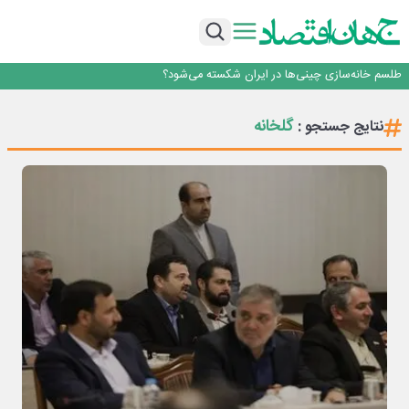
رییس‌کل بیمه مرکزی: برای حقوق مردم خط قرمز ندارم
نرخ سود بانکی؛ تیغ دو لبه برای تولید و بازار سرمایه
چشم‌انداز صادرات گوشت مرغ؛ از ناپایداری سیاست‌ها تا اعتماد به خصوصی‌ها
طلسم خانه‌سازی چینی‌ها در ایران شکسته می‌شود؟
قیمت ملک در دور باطل
رییس‌کل بیمه مرکزی: برای حقوق مردم خط قرمز ندارم
گلخانه
نتایج جستجو :
نرخ سود بانکی؛ تیغ دو لبه برای تولید و بازار سرمایه