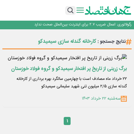
با تقاضای برق ناپایدار هوش مصنوعی خودزنی می‌کند
یک اشتباه کلاد، تمام اطلاعات کاربر را به باد داد
اینوتکس امسال با مدل جدید برگزار می‌شود
رگولاتوری: اعمال ضریب ۲.۷ برای اینترنت بین‌الملل صحت ندارد
راه‌آهن موظف به ارائه برنامه برای ارتقای امنیت سایبری شد
با تقاضای برق ناپایدار هوش مصنوعی خودزنی می‌کند
کارخانه گندله‌ سازی سیمیدکو
نتایج جستجو :
یک اشتباه کلاد، تمام اطلاعات کاربر را به باد داد
اینوتکس امسال با مدل جدید برگزار می‌شود
برگ زرینی از تاریخ پر افتخار سیمیدکو و گروه فولاد خوزستان
۲۲ خرداد ماه مصادف است با چهارمین سالگرد بهره برداری از کارخانه
گندله سازی ۲/۵ میلیون تنی شهید سلیمانی سیمیدکو
سه‌شنبه ۲۲ خرداد ۱۴۰۳
۱