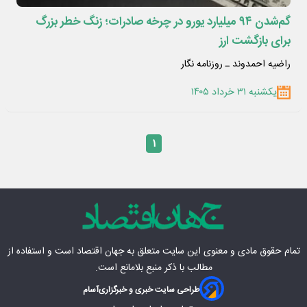
گم‌شدن ۹۴ میلیارد یورو در چرخه صادرات؛ زنگ خطر بزرگ
برای بازگشت ارز
راضیه احمدوند ـ روزنامه نگار
یکشنبه ۳۱ خرداد ۱۴۰۵
۱
تمام حقوق مادی‌ و معنوی این سایت متعلق به
جهان اقتصاد
است و استفاده از
مطالب با ذکر منبع بلامانع است.
طراحی سایت خبری و خبرگزاری
آسام