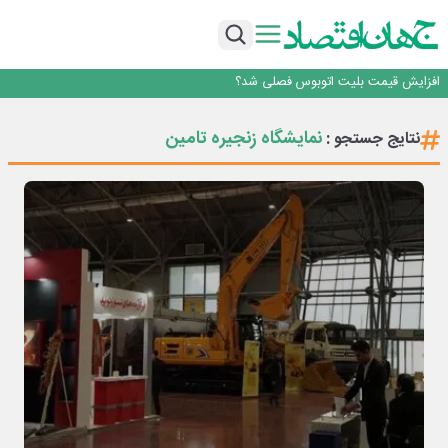
رانندگان انگلیسی به سرقت سوخت روی آوردند!
۲ درصد از مشترکان ۱۰ درصد برق خانگی را مصرف می‌کنند!
روزنامه ۱۷ مرداد
افزایش قیمت بلیت اتوبوس فصلی شد؟
چرا بدون ثبات ارزی، صنایع بزرگ ایران در بن‌بست باقی می‌مانند
رانندگان انگلیسی به سرقت سوخت روی آوردند!
نمایشگاه زنجیره تامین
نتایج جستجو :
۲ درصد از مشترکان ۱۰ درصد برق خانگی را مصرف می‌کنند!
روزنامه ۱۷ مرداد
افزایش قیمت بلیت اتوبوس فصلی شد؟