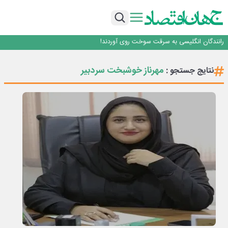
روزنامه ۱۷ مرداد
افزایش قیمت بلیت اتوبوس فصلی شد؟
چرا بدون ثبات ارزی، صنایع بزرگ ایران در بن‌بست باقی می‌مانند
رانندگان انگلیسی به سرقت سوخت روی آوردند!
۲ درصد از مشترکان ۱۰ درصد برق خانگی را مصرف می‌کنند!
روزنامه ۱۷ مرداد
مهرناز خوشبخت سردبیر
نتایج جستجو :
افزایش قیمت بلیت اتوبوس فصلی شد؟