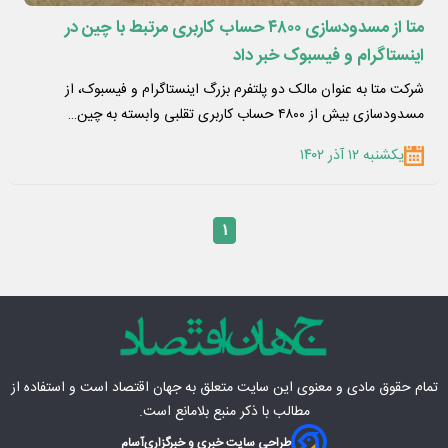
متا از مسدودسازی ۴۸۰۰ حساب کاربری مرتبط با چین در
اینستاگرام و فیسبوک خبر داد
شرکت متا به عنوان مالک دو پلتفرم بزرگ اینستاگرام و فیسبوک، از
مسدودسازی بیش از ۴۸۰۰ حساب کاربری تقلبی وابسته به چین…
یکشنبه ۱۲ آذر ۱۴۰۲
۱
تمام حقوق مادی‌ و معنوی این سایت متعلق به
جهان اقتصاد
است و استفاده از
مطالب با ذکر منبع بلامانع است.
طراحی سایت خبری و خبرگزاری
آسام