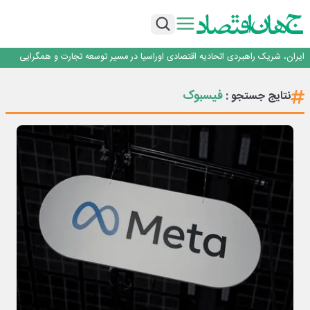
جمنای دستیار اصلی گوشی‌های اندرویدی می‌شود
برنده این رقابت داستان‌نویسی، انسان نبود!
برگزاری آیین نکوداشت فعالان مواکب مرز شلمچه توسط شهرداری منطقه یک
ایران، شریک راهبردی اتحادیه اقتصادی اوراسیا در مسیر توسعه تجارت و همگرایی
منطقه‌ای
بانک تجارت، تأمین‌کننده مالی پروژه بازسازی فازهای ۴ و ۵ پارس حنوبی
جمنای دستیار اصلی گوشی‌های اندرویدی می‌شود
فیسبوک
نتایج جستجو :
برنده این رقابت داستان‌نویسی، انسان نبود!
برگزاری آیین نکوداشت فعالان مواکب مرز شلمچه توسط شهرداری منطقه یک
ایران، شریک راهبردی اتحادیه اقتصادی اوراسیا در مسیر توسعه تجارت و همگرایی
منطقه‌ای