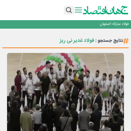
تجدیدپذیر با حضور استاندار اصفهان
گفتگو با کاوه معلمی، مدیر حسابداری مدیریت فولادسنگان
تداوم صعود مس در بازارهای جهانی؛ قیمت فلز سرخ از ۱۴هزار دلار در هر تن عبور کرد
فولاد در تله قیمت‌گذاری دستوری
فولاد مبارکه اصفهان
افتتاح بزرگ‌ترین و مجهزترین آموزشگاه فنی وحرفه ای آزاد تخصصی انرژی‌های نو و
تجدیدپذیر با حضور استاندار اصفهان
گفتگو با کاوه معلمی، مدیر حسابداری مدیریت فولادسنگان
فولاد غدیر نی ریز
نتایج جستجو :
تداوم صعود مس در بازارهای جهانی؛ قیمت فلز سرخ از ۱۴هزار دلار در هر تن عبور کرد
فولاد در تله قیمت‌گذاری دستوری