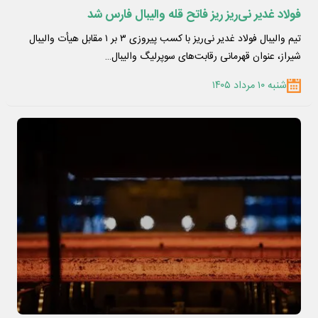
فولاد غدیر نی‌ریز ریز فاتح قله والیبال فارس شد
تیم والیبال فولاد غدیر نی‌ریز با کسب پیروزی ۳ بر ۱ مقابل هیأت والیبال
شیراز، عنوان قهرمانی رقابت‌های سوپرلیگ والیبال…
شنبه ۱۰ مرداد ۱۴۰۵