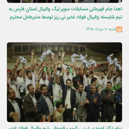
اهدا جام قهرمانی مسابقات سوپر لیگ والیبال استان فارس به
تیم شایسته والیبال فولاد غدیر نی ریز توسط مدیرعامل محترم
جناب آقای دکتر احمدی
شنبه ۱۰ مرداد ۱۴۰۵
پیام دکتر احمدی در پی کسب قهرمانی تیم والیبال فولاد غدیر