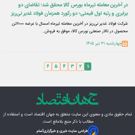
در آخرین معامله تیرماه بورس کالا محقق شد؛ تقاضای دو
برابری و رتبه اول قیمتی؛ دو رکورد همزمان فولاد غدیر نی‌ریز
شرکت فولاد غدیر نی‌ریز در آخرین معامله تیرماه امسال با عرضه ۲۰۰۰تن
محصول در تالار صنعتی بورس کالا، موفق به فروش…
چهارشنبه ۳۱ تیر ۱۴۰۵
۶
۵
۴
۳
۲
۱
تمام حقوق مادی‌ و معنوی این سایت متعلق به
جهان اقتصاد
است و استفاده از
مطالب با ذکر منبع بلامانع است.
طراحی سایت خبری و خبرگزاری
آسام