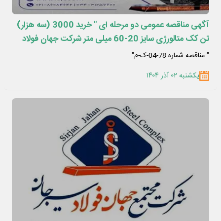
آگهی مناقصه عمومی دو مرحله ای " خرید 3000 (سه هزار)
تن کک متالورژی سایز 20-60 میلی متر شرکت جهان فولاد
سیرجان"
" مناقصه شماره 78-04-ک-م"
یکشنبه ۰۲ آذر ۱۴۰۴