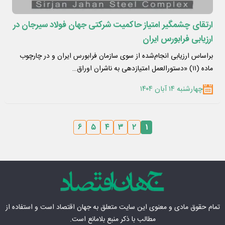
ارتقای چشمگیر امتیاز حاکمیت شرکتی جهان فولاد سیرجان در
ارزیابی فرابورس ایران
براساس ارزیابی انجام‌شده از سوی سازمان فرابورس ایران و در چارچوب
ماده (۱۱) «دستورالعمل امتیازدهی به ناشران اوراق…
چهارشنبه ۱۴ آبان ۱۴۰۴
۶
۵
۴
۳
۲
۱
تمام حقوق مادی‌ و معنوی این سایت متعلق به
جهان اقتصاد
است و استفاده از
مطالب با ذکر منبع بلامانع است.