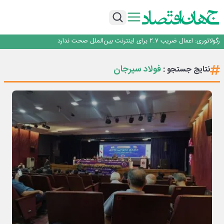
با تقاضای برق ناپایدار هوش مصنوعی خودزنی می‌کند
یک اشتباه کلاد، تمام اطلاعات کاربر را به باد داد
اینوتکس امسال با مدل جدید برگزار می‌شود
رگولاتوری: اعمال ضریب ۲.۷ برای اینترنت بین‌الملل صحت ندارد
راه‌آهن موظف به ارائه برنامه برای ارتقای امنیت سایبری شد
با تقاضای برق ناپایدار هوش مصنوعی خودزنی می‌کند
فولاد سیرجان
نتایج جستجو :
یک اشتباه کلاد، تمام اطلاعات کاربر را به باد داد
اینوتکس امسال با مدل جدید برگزار می‌شود