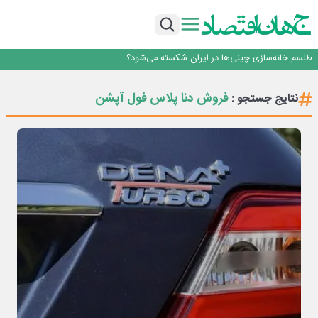
رییس‌کل بیمه مرکزی: برای حقوق مردم خط قرمز ندارم
نرخ سود بانکی؛ تیغ دو لبه برای تولید و بازار سرمایه
چشم‌انداز صادرات گوشت مرغ؛ از ناپایداری سیاست‌ها تا اعتماد به خصوصی‌ها
طلسم خانه‌سازی چینی‌ها در ایران شکسته می‌شود؟
قیمت ملک در دور باطل
رییس‌کل بیمه مرکزی: برای حقوق مردم خط قرمز ندارم
فروش دنا پلاس فول آپشن
نتایج جستجو :
نرخ سود بانکی؛ تیغ دو لبه برای تولید و بازار سرمایه