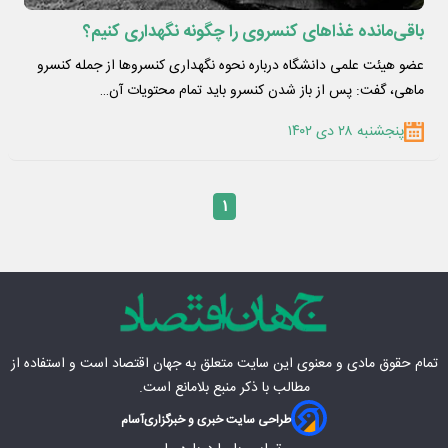
باقی‌مانده غذاهای کنسروی را چگونه نگهداری کنیم؟
عضو هیئت علمی دانشگاه درباره نحوه نگهداری کنسروها از جمله کنسرو
ماهی، گفت: پس از باز شدن کنسرو باید تمام محتویات آن…
پنجشنبه ۲۸ دی ۱۴۰۲
۱
تمام حقوق مادی‌ و معنوی این سایت متعلق به
جهان اقتصاد
است و استفاده از
مطالب با ذکر منبع بلامانع است.
طراحی سایت خبری و خبرگزاری
آسام