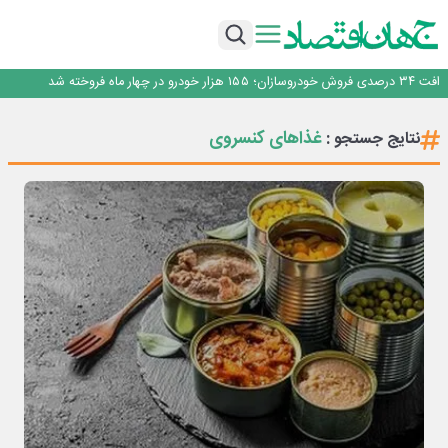
توسعه زنجیره صنعت مس با تکیه بر اکتشاف و مدل‌های نوین تأمین مالی
ساماندهی صنعت تلفن همراه در انتظارسیاست جدیددولت؛حمایت ازتولید وخدمات
صندوق توسعه ملی نقشی در طرح کالابرگ ندارد
افت ۳۴ درصدی فروش خودروسازان؛ ۱۵۵ هزار خودرو در چهار ماه فروخته شد
*پیام دکتر اسلام کریمی به مناسبت روز خبرنگار*
توسعه زنجیره صنعت مس با تکیه بر اکتشاف و مدل‌های نوین تأمین مالی
غذاهای کنسروی
نتایج جستجو :
ساماندهی صنعت تلفن همراه در انتظارسیاست جدیددولت؛حمایت ازتولید وخدمات
صندوق توسعه ملی نقشی در طرح کالابرگ ندارد