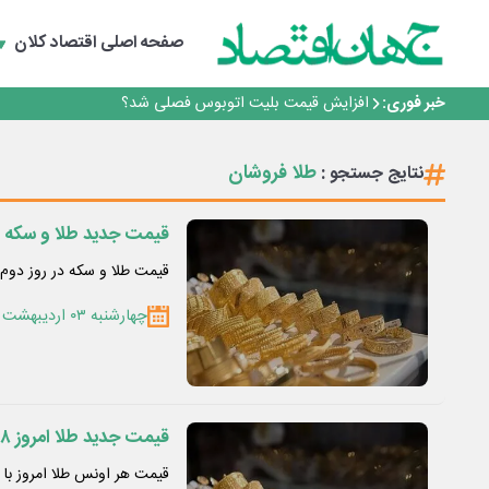
رانندگان انگلیسی به سرقت سوخت روی آوردند!
صفحه اصلی
اقتصاد کلان
۲ درصد از مشترکان ۱۰ درصد برق خانگی را مصرف می‌کنند!
روزنامه ۱۷ مرداد
خبر فوری:
افزایش قیمت بلیت اتوبوس فصلی شد؟
چرا بدون ثبات ارزی، صنایع بزرگ ایران در بن‌بست باقی می‌م
رانندگان انگلیسی به سرقت سوخت روی آوردند!
طلا فروشان
نتایج جستجو :
۲ درصد از مشترکان ۱۰ درصد برق خانگی را مصرف می‌کنند!
روزنامه ۱۷ مرداد
افزایش قیمت بلیت اتوبوس فصلی شد؟
قیمت جدید طلا و سکه 3 اردیبهشت ۱۴۰۴/ ریزش میلیونی قیمت نیم‌سکه در بازار
قیمت طلا و سکه در روز دوم اردیبهشت‌
چهارشنبه ۰۳ اردیبهشت ۱۴۰۴
قیمت جدید طلا امروز ۱۸ اسفندماه ۱۴۰۳
قیمت هر اونس طلا امروز با ۰.۶۸ درصد کاهش به ۲۸۵۷ دلار و ۸۳ سنت رسید.