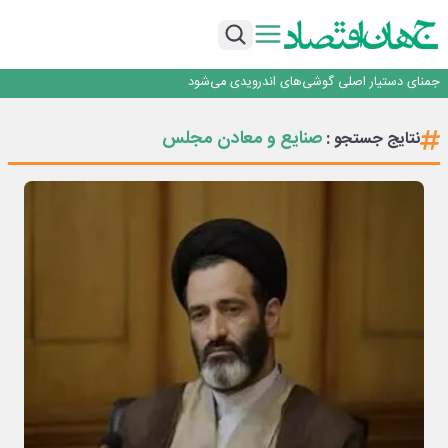
برگزاری آیین نکوداشت فعالان مواکب مرز شلمچه توسط شهرداری منطقه یک
ایران، شریک راهبردی اتحادیه اقتصادی اوراسیا در مسیر توسعه تجارت و همگرایی
منطقه‌ای
بانک تجارت، تأمین‌کننده مالی پروژه بازسازی فازهای ۴ و ۵ پارس حنوبی
جمنای دستیار اصلی گوشی‌های اندرویدی می‌شود
برنده این رقابت داستان‌نویسی، انسان نبود!
برگزاری آیین نکوداشت فعالان مواکب مرز شلمچه توسط شهرداری منطقه یک
صنایع و معادن مجلس
نتایج جستجو :
ایران، شریک راهبردی اتحادیه اقتصادی اوراسیا در مسیر توسعه تجارت و همگرایی
منطقه‌ای