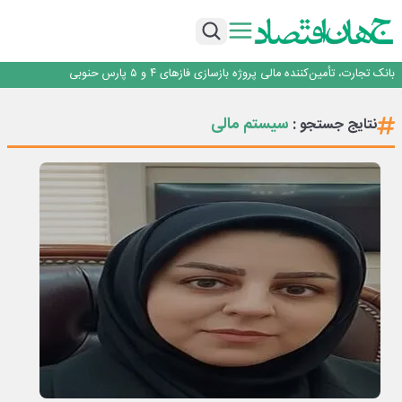
برنده این رقابت داستان‌نویسی، انسان نبود!
برگزاری آیین نکوداشت فعالان مواکب مرز شلمچه توسط شهرداری منطقه یک
ایران، شریک راهبردی اتحادیه اقتصادی اوراسیا در مسیر توسعه تجارت و همگرایی
منطقه‌ای
بانک تجارت، تأمین‌کننده مالی پروژه بازسازی فازهای ۴ و ۵ پارس حنوبی
جمنای دستیار اصلی گوشی‌های اندرویدی می‌شود
برنده این رقابت داستان‌نویسی، انسان نبود!
سیستم مالی
نتایج جستجو :
برگزاری آیین نکوداشت فعالان مواکب مرز شلمچه توسط شهرداری منطقه یک
ایران، شریک راهبردی اتحادیه اقتصادی اوراسیا در مسیر توسعه تجارت و همگرایی
منطقه‌ای