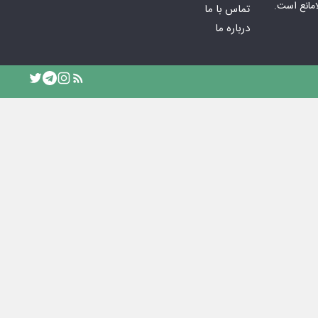
امانع است.
تماس با ما
درباره ما