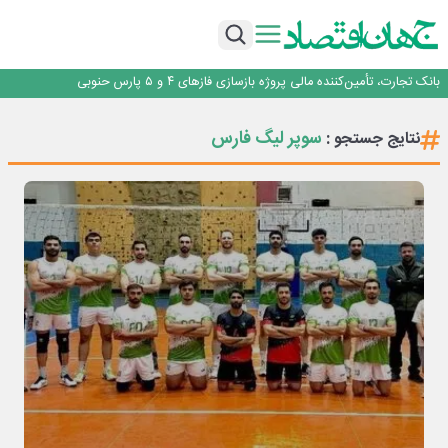
برنده این رقابت داستان‌نویسی، انسان نبود!
برگزاری آیین نکوداشت فعالان مواکب مرز شلمچه توسط شهرداری منطقه یک
ایران، شریک راهبردی اتحادیه اقتصادی اوراسیا در مسیر توسعه تجارت و همگرایی
منطقه‌ای
بانک تجارت، تأمین‌کننده مالی پروژه بازسازی فازهای ۴ و ۵ پارس حنوبی
جمنای دستیار اصلی گوشی‌های اندرویدی می‌شود
برنده این رقابت داستان‌نویسی، انسان نبود!
سوپر لیگ فارس
نتایج جستجو :
برگزاری آیین نکوداشت فعالان مواکب مرز شلمچه توسط شهرداری منطقه یک
ایران، شریک راهبردی اتحادیه اقتصادی اوراسیا در مسیر توسعه تجارت و همگرایی
منطقه‌ای