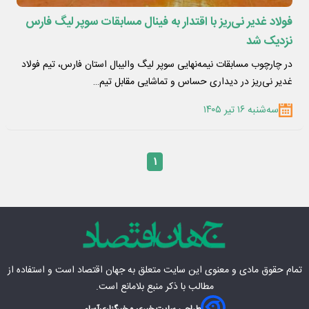
فولاد غدیر نی‌ریز با اقتدار به فینال مسابقات سوپر لیگ فارس
نزدیک شد
در چارچوب مسابقات نیمه‌نهایی سوپر لیگ والیبال استان فارس، تیم فولاد
غدیر نی‌ریز در دیداری حساس و تماشایی مقابل تیم…
سه‌شنبه ۱۶ تیر ۱۴۰۵
۱
تمام حقوق مادی‌ و معنوی این سایت متعلق به
جهان اقتصاد
است و استفاده از
مطالب با ذکر منبع بلامانع است.
طراحی سایت خبری و خبرگزاری
آسام