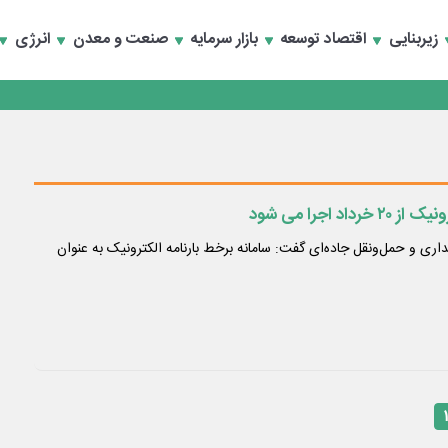
زیربنایی
اقتصاد توسعه
بازار سرمایه
صنعت و معدن
انرژی
سعه تجارت و همگرایی منطقه‌ای
سعه تجارت و همگرایی منطقه‌ای
اد اجرا می شود
ری و حمل‌ونقل جاده‌ای گفت: سامانه برخط بارنامه الکترونیک به عنوان
۱